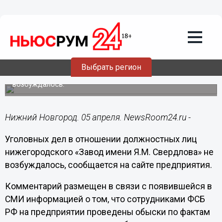
Происшествия
05.04.2018
16:26
Завод имени Я.М. Свердлова
прокомментировал проверку ФСБ
Выбрать регион
Уголовных дел в отношении должностных лиц завода не
возбуждалось.
Нижний Новгород. 05 апреля. NewsRoom24.ru -
Уголовных дел в отношении должностных лиц
нижегородского «Завод имени Я.М. Свердлова» не
возбуждалось, сообщается на сайте предприятия.
Комментарий размещен в связи с появившейся в
СМИ информацией о том, что сотрудниками ФСБ
РФ на предприятии проведены обыски по фактам