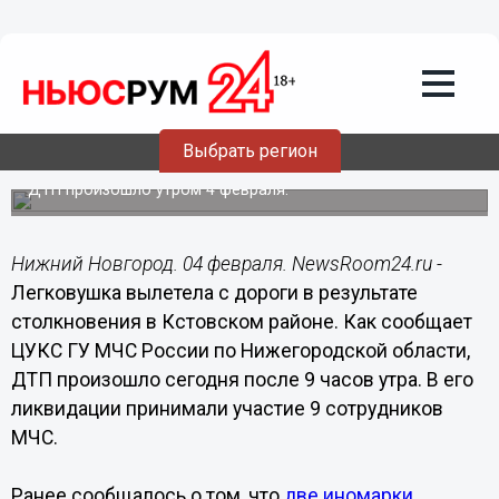
Происшествия
04.02.2018
18:45
Легковушка вылетела с дороги в
результате столкновения в Кстовском
Выбрать регион
районе
ДТП произошло утром 4 февраля.
Нижний Новгород. 04 февраля. NewsRoom24.ru -
Легковушка вылетела с дороги в результате
столкновения в Кстовском районе. Как сообщает
ЦУКС ГУ МЧС России по Нижегородской области,
ДТП произошло сегодня после 9 часов утра. В его
ликвидации принимали участие 9 сотрудников
МЧС.
Ранее сообщалось о том, что
две иномарки