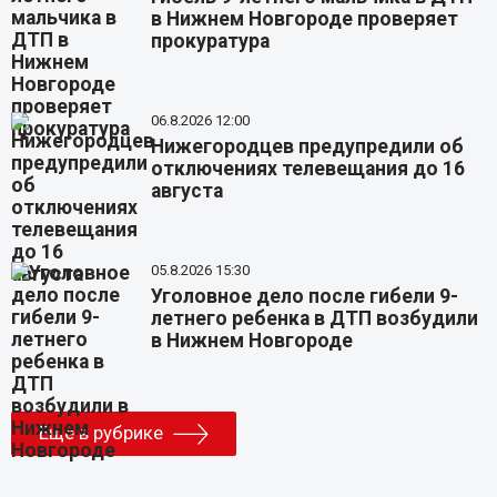
в Нижнем Новгороде проверяет
прокуратура
06.8.2026 12:00
Нижегородцев предупредили об
отключениях телевещания до 16
августа
05.8.2026 15:30
Уголовное дело после гибели 9-
летнего ребенка в ДТП возбудили
в Нижнем Новгороде
Еще в рубрике