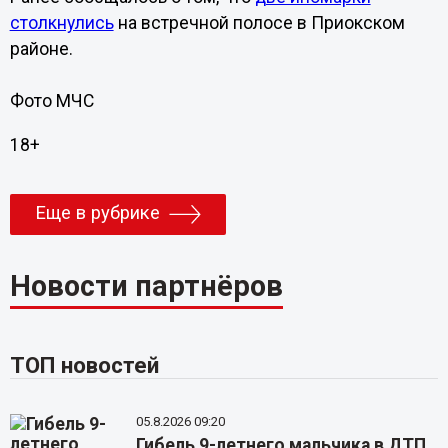
столкнулись
на встречной полосе в Приокском
районе.
Фото МЧС
18+
Еще в рубрике
Новости партнёров
ТОП новостей
05.8.2026 09:20
Гибель 9-летнего мальчика в ДТП