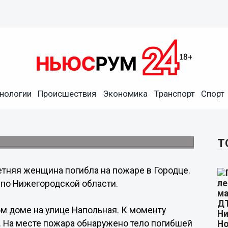
нологии
Происшествия
Экономика
Транспорт
Спорт
 пожаре в жилом доме в
Т
етняя женщина погибла на пожаре в Городце.
 по Нижегородской области.
ом доме на улице Напольная. К моменту
 На месте пожара обнаружено тело погибшей