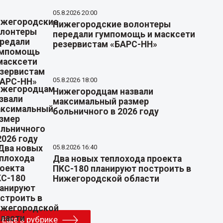
05.8.2026 20:00
Нижегородские волонтеры
передали гумпомощь и масксети
резервистам «БАРС-НН»
05.8.2026 18:00
Нижегородцам назвали
максимальный размер
больничного в 2026 году
05.8.2026 16:40
Два новых теплохода проекта
ПКС-180 планируют построить в
Нижегородской области
Еще в рубрике