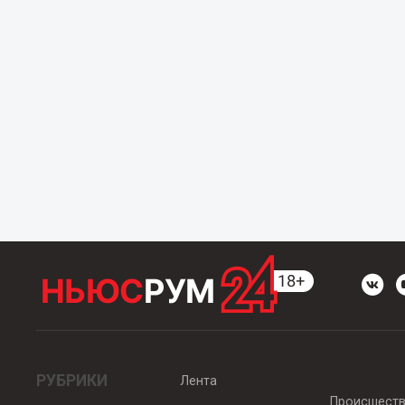
РУБРИКИ
Лента
Происшест