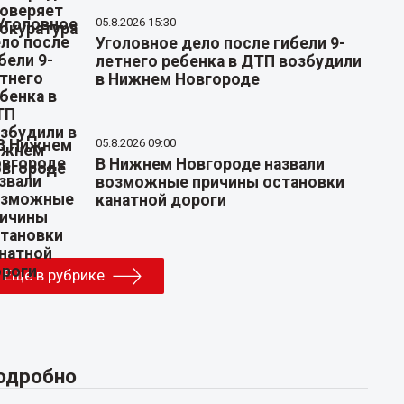
05.8.2026 15:30
Уголовное дело после гибели 9-
летнего ребенка в ДТП возбудили
в Нижнем Новгороде
05.8.2026 09:00
В Нижнем Новгороде назвали
возможные причины остановки
канатной дороги
Еще в рубрике
одробно