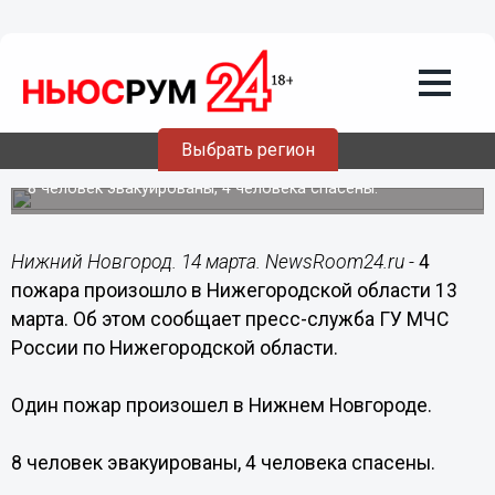
Происшествия
14.03.2016
10:14
4 пожара произошло в Нижегородской
Выбрать регион
области 13 марта
8 человек эвакуированы, 4 человека спасены.
Нижний Новгород. 14 марта. NewsRoom24.ru -
4
пожара произошло в Нижегородской области 13
марта. Об этом сообщает пресс-служба ГУ МЧС
России по Нижегородской области.
Один пожар произошел в Нижнем Новгороде.
8 человек эвакуированы, 4 человека спасены.