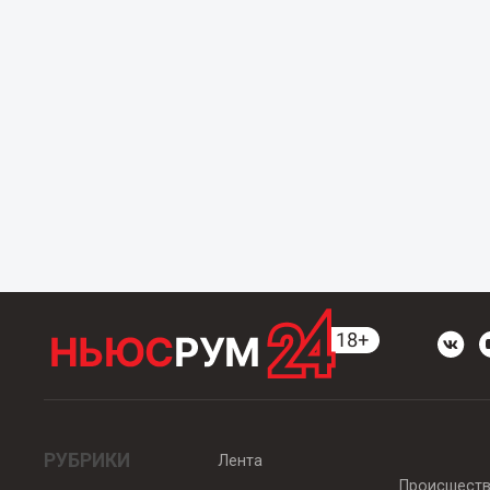
РУБРИКИ
Лента
Происшест