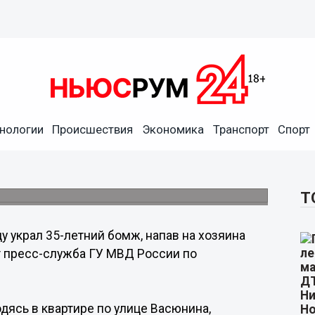
нологии
Происшествия
Экономика
Транспорт
Спорт
ав на хозяина квартиры в
Т
ду украл 35-летний бомж, напав на хозяина
т пресс-служба ГУ МВД России по
дясь в квартире по улице Васюнина,