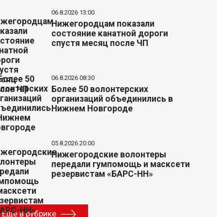
06.8.2026 13:00
Нижегородцам показали
состояние канатной дороги
спустя месяц после ЧП
06.8.2026 08:30
Более 50 волонтерских
организаций объединились в
Нижнем Новгороде
05.8.2026 20:00
Нижегородские волонтеры
передали гумпомощь и масксети
резервистам «БАРС-НН»
Еще в рубрике