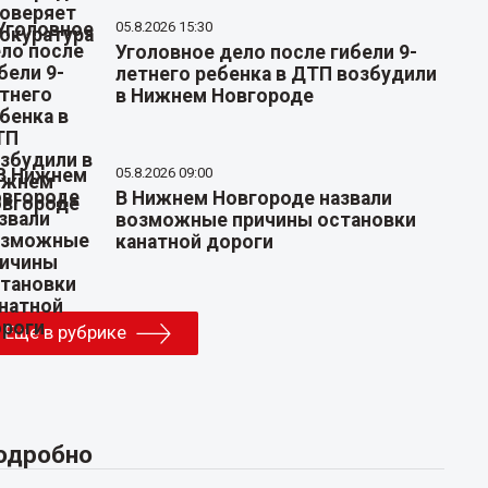
05.8.2026 15:30
Уголовное дело после гибели 9-
летнего ребенка в ДТП возбудили
в Нижнем Новгороде
05.8.2026 09:00
В Нижнем Новгороде назвали
возможные причины остановки
канатной дороги
Еще в рубрике
одробно