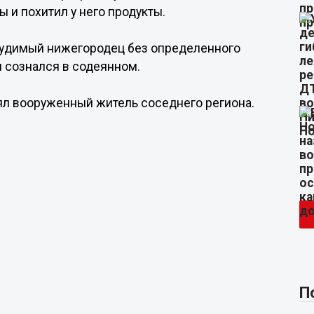
ы и похитил у него продукты.
 судимый нижегородец без определенного
н сознался в содеянном.
нял вооруженный житель соседнего региона.
П