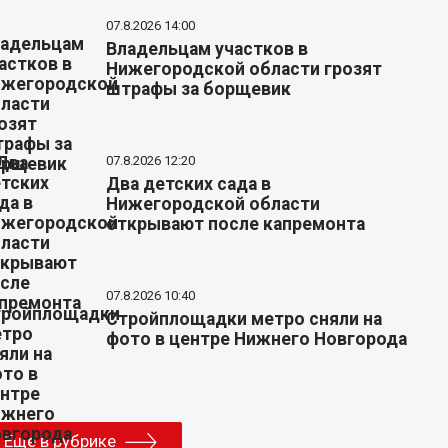
07.8.2026 14:00
Владельцам участков в
Нижегородской области грозят
штрафы за борщевик
07.8.2026 12:20
Два детских сада в
Нижегородской области
открывают после капремонта
07.8.2026 10:40
Стройплощадки метро сняли на
фото в центре Нижнего Новгорода
Еще в рубрике