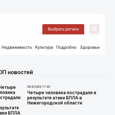
Выбрать регион
Недвижимость
Культура
Подробно
Здоровье
ОП новостей
06.8.2026 11:40
Четыре человека пострадали в
результате атаки БПЛА в
Нижегородской области