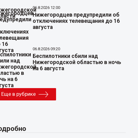
06.8.2026 12:00
Нижегородцев предупредили об
отключениях телевещания до 16
августа
06.8.2026 09:20
Беспилотники сбили над
Нижегородской областью в ночь
на 6 августа
Еще в рубрике
одробно