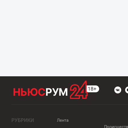
РУБРИКИ
Лента
Происшест