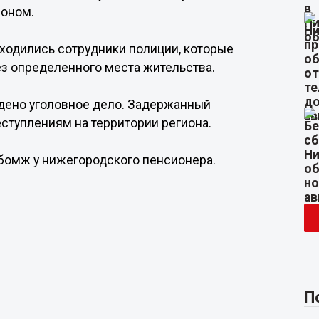
фоном.
ходились сотрудники полиции, которые
ез определенного места жительства.
дено уголовное дело. Задержанный
ступлениям на территории региона.
й бомж у нижегородского пенсионера.
П