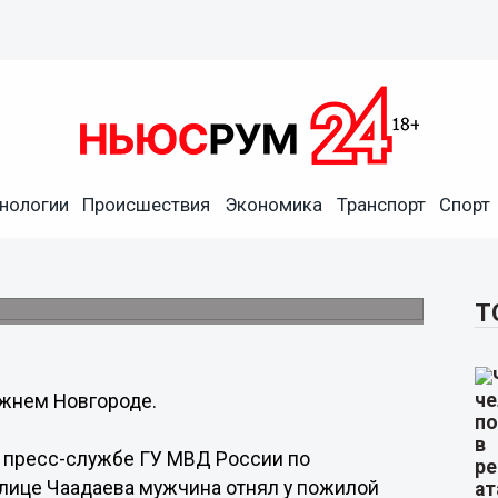
нологии
Происшествия
Экономика
Транспорт
Спорт
 пенсионерки в Нижнем
Т
ижнем Новгороде.
в пресс-службе ГУ МВД России по
улице Чаадаева мужчина отнял у пожилой