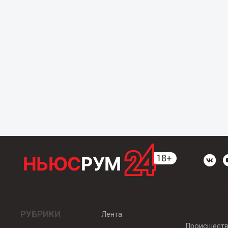
РУБРИКИ
Лента
Происшест