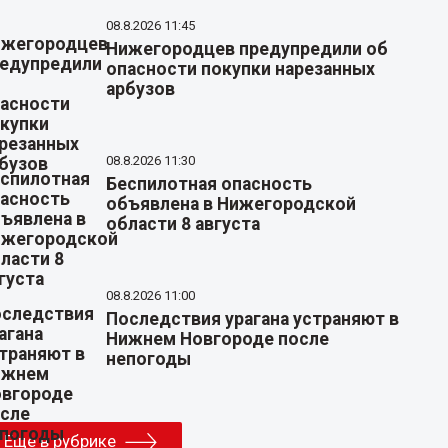
08.8.2026 11:45
Нижегородцев предупредили об
опасности покупки нарезанных
арбузов
08.8.2026 11:30
Беспилотная опасность
объявлена в Нижегородской
области 8 августа
08.8.2026 11:00
Последствия урагана устраняют в
Нижнем Новгороде после
непогоды
Еще в рубрике