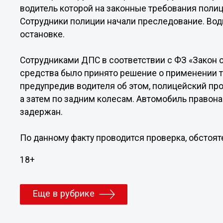
водитель которой на законные требования поли
Сотрудники полиции начали преследование. Вод
остановке.
Сотрудниками ДПС в соответствии с ФЗ «Закон о
средства было принято решение о применении т
предупредив водителя об этом, полицейский пр
а затем по задним колесам. Автомобиль правон
задержан.
По данному факту проводится проверка, обстоя
18+
Еще в рубрике