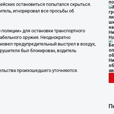
цейских остановиться попытался скрыться.
итель, игнорировал все просьбы об
 полиции» для остановки транспортного
абельного оружия. Неоднократно
оизвел предупредительный выстрел в воздух,
арушителя был блокирован, водитель
тельства произошедшего уточняются.
П