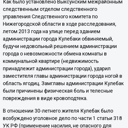
Как было установлено Выксунским межрайонным
следственным отделом следственного
управления Следственного комитета по
Нижегородской области в ходе расследования,
летом 2013 года на улице перед зданием
администрации города Кулебаки обвиняемый,
будучи недовольный решением администрации
города о невозможности обмена комнаты в
коммунальной квартире (недвижимость
принадлежит администрации города), ударил
заместителя главы администрации города ногой в
область ягодиц. Замглавы администрации Кулебак
были причинены физическая боль и телесные
повреждения в виде кровоподтека.
В отношении 30-летнего жителя Кулебак было
возбуждено уголовное дело по части 1 статьи 318
УК РФ (применение насилия, не опасного для