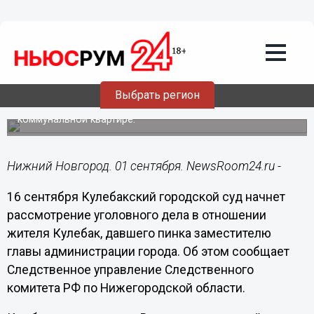
01.09.2014
18:18
Рассмотрение уголовного дела в
отношении жителя Кулебак, давшего
пинка замглавы администрации,
начнется 16 сентября
Выбрать регион
Обвиняемый был недоволен решением администрации
города о невозможности обмена комнаты в
коммунальной квартире.
Нижний Новгород. 01 сентября. NewsRoom24.ru -
16 сентября Кулебакский городской суд начнет
рассмотрение уголовного дела в отношении
жителя Кулебак, давшего пинка заместителю
главы администрации города. Об этом сообщает
Следственное управление Следственного
комитета РФ по Нижегородской области.