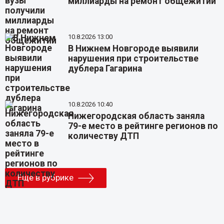
миллиарды на ремонт общежитий
10.8.2026 13:00
В Нижнем Новгороде выявили
нарушения при строительстве
дублера Гагарина
10.8.2026 10:40
Нижегородская область заняла
79-е место в рейтинге регионов по
количеству ДТП
Еще в рубрике