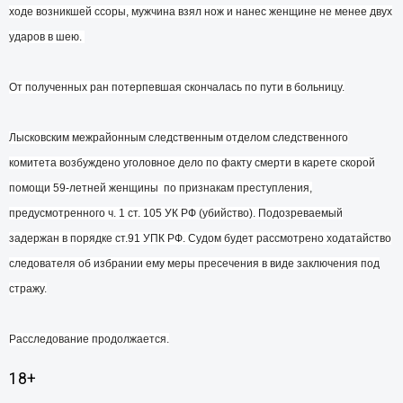
ходе возникшей ссоры, мужчина взял нож и нанес женщине не менее двух
ударов в шею.
От полученных ран потерпевшая скончалась по пути в больницу.
Лысковским межрайонным следственным отделом следственного
комитета возбуждено уголовное дело по факту смерти в карете скорой
помощи 59-летней женщины по признакам преступления,
предусмотренного ч. 1 ст. 105 УК РФ (убийство).
Подозреваемый
задержан в порядке ст.91 УПК РФ. Судом будет рассмотрено ходатайство
следователя об избрании ему меры пресечения в виде заключения под
стражу.
Расследование продолжается.
18+