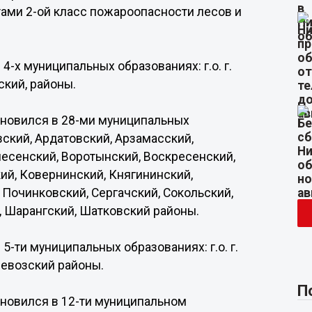
стами 2-ой класс пожароопасности лесов и
4-х муниципальных образованиях: г.о. г.
ский, районы.
ановился в 28-ми муниципальных
еновский, Ардатовский, Арзамасский,
несенский, Воротынский, Воскресенский,
ий, Ковернинский, Княгининский,
 Починковский, Сергачский, Сокольский,
, Шарангский, Шатковский районы.
5-ти муниципальных образованиях: г.о. г.
ревозский районы.
П
ановился в 12-ти муниципальном