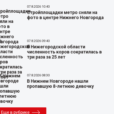
07.8.2026 10:40
Стройплощадки метро сняли на
фото в центре Нижнего Новгорода
07.8.2026 09:40
В Нижегородской области
численность коров сократилась в
три раза за 25 лет
07.8.2026 08:30
В Нижнем Новгороде нашли
пропавшую 8-летнюю девочку
Еще в рубрике