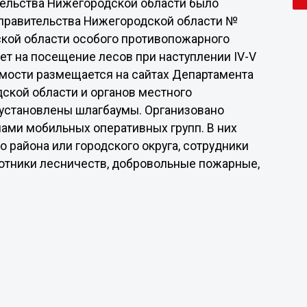
ельства Нижегородской области было
 правительства Нижегородской области №
ской области особого противопожарного
рет на посещение лесов при наступлении IV-V
мости размещается на сайтах Департамента
ской области и органов местного
 установлены шлагбаумы. Организовано
лами мобильных оперативных групп. В них
 района или городского округа, сотрудники
ботники лесничеств, добровольные пожарные,