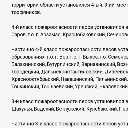
территории области установился 4-ый, 3-ий, ме
торфяников.
4-й класс пожароопасности лесов установился в 
Саров, г.о. г. Арзамас, Краснобаковский, Сеченов
Частично 4-й класс пожароопасности лесов уст
образованиях: г.о. г. Бор, г.о. г. Выкса, г.о. Сем
Балахнинский, Бутурлинский, Варнавинский, Воз
Городецкий, Дальнеконстантиновский, Дивеевск
Краснооктябрьский, Навашинский, Пильнинский,
Тонкинский, Тоншаевский, Уренский, Чкаловский
3-й класс пожароопасности лесов установился в 
Шахунья, Вадский, Ветлужский, Кулебакский, Пе
Частично 3-й класс пожароопасности лесов уст