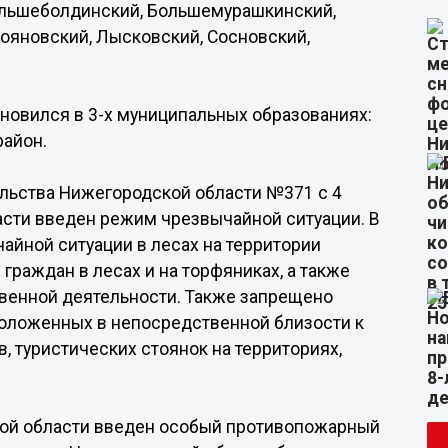
 Большеболдинский, Большемурашкинский,
укояновский, Лысковский, Сосновский,
ановился в 3-х муниципальных образованиях:
район.
льства Нижегородской области №371 с 4
асти введен режим чрезвычайной ситуации. В
чайной ситуации в лесах на территории
раждан в лесах и на торфяниках, а также
твенной деятельности. Также запрещено
положенных в непосредственной близости к
, туристических стоянок на территориях,
ской области введен особый противопожарный