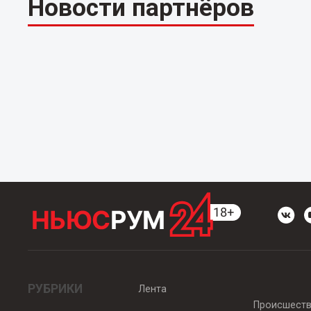
Новости партнёров
РУБРИКИ
Лента
Происшест