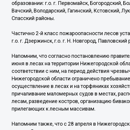
образовании: г.о. г. Первомайск, Богородский,
Вачский, Володарский, Гагинский, Кстовский, Л
Спасский районы.
Частично 2-й класс пожароопасности лесов уст
г.о. г. Дзержинск, г.о. г. Н. Новгород, Павловский 
Напомним, что согласно постановлению правите
июня в лесах на территории Нижегородской обл
соответствии с ним, на период действия чрезвы
Нижегородской области ограничено пребывание г
осуществление в лесах и на торфяниках хозяйс
причаливание маломерных судов в местах, рас
лесам, разведение костров, организацию биваков
прилегающих к лесным массивам.
Напомним также, что с 28 апреля в Нижегород