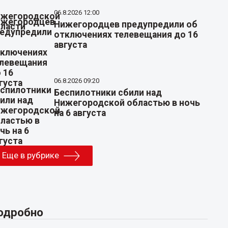
06.8.2026 12:00
Нижегородцев предупредили об
отключениях телевещания до 16
августа
06.8.2026 09:20
Беспилотники сбили над
Нижегородской областью в ночь
на 6 августа
Еще в рубрике
одробно