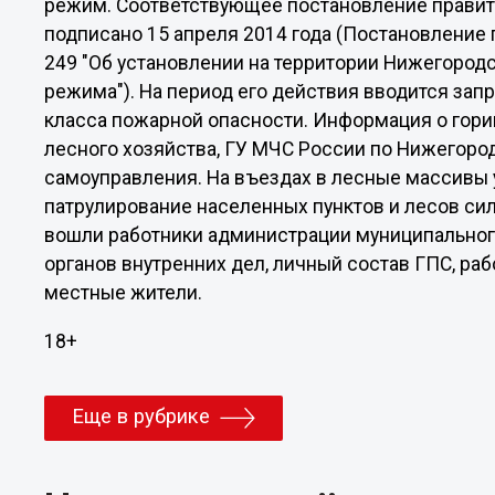
режим. Соответствующее постановление правит
подписано 15 апреля 2014 года (Постановление
249 "Об установлении на территории Нижегород
режима"). На период его действия вводится зап
класса пожарной опасности. Информация о гори
лесного хозяйства, ГУ МЧС России по Нижегород
самоуправления. На въездах в лесные массивы
патрулирование населенных пунктов и лесов си
вошли работники администрации муниципального
органов внутренних дел, личный состав ГПС, ра
местные жители.
18+
Еще в рубрике