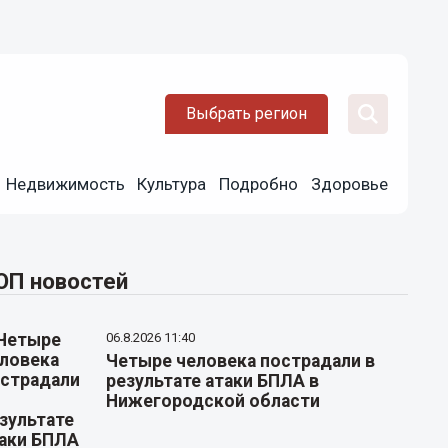
Выбрать регион
Недвижимость
Культура
Подробно
Здоровье
ОП новостей
06.8.2026 11:40
Четыре человека пострадали в
результате атаки БПЛА в
Нижегородской области