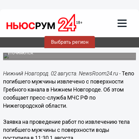
Происшествия
02.08.2014
09:30
Тело погибшего мужчины извлечено с
поверхности Гребного канала в
Нижнем Новгороде
Выбрать регион
Личность погибшего и обстоятельства происшествия
уточняются.
Нижний Новгород. 02 августа. NewsRoom24.ru -
Тело
погибшего мужчины извлечено с поверхности
Гребного канала в Нижнем Новгороде. Об этом
сообщает пресс-служба МЧС РФ по
Нижегородской области.
Заявка на проведение работ по извлечению тела
погибшего мужчины с поверхности воды
поступила в 11:30 1 августа.