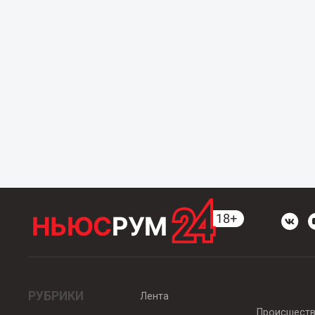
РУБРИКИ
Лента
Происшест