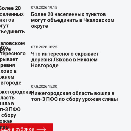
07.8.2026 19:15
Более 20 населенных пунктов
могут объединить в Чкаловском
округе
07.8.2026 18:25
Что интересного скрывает
деревня Ляхово в Нижнем
Новгороде
07.8.2026 15:30
Нижегородская область вошла в
топ-3 ПФО по сбору урожая сливы
Еще в рубрике