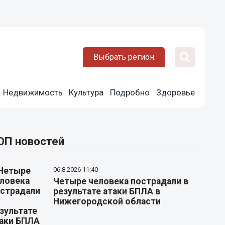
Выбрать регион
Недвижимость
Культура
Подробно
Здоровье
ОП новостей
06.8.2026 11:40
Четыре человека пострадали в
результате атаки БПЛА в
Нижегородской области