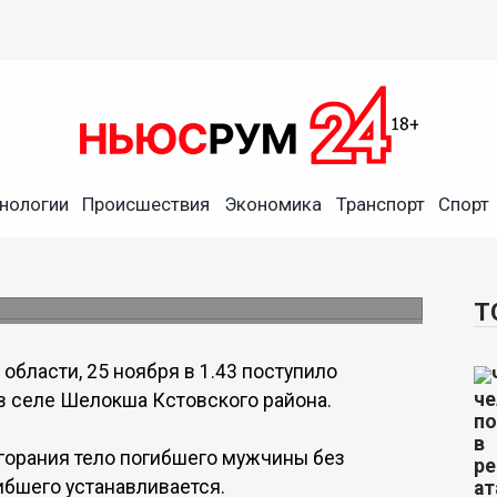
нологии
Происшествия
Экономика
Транспорт
Спорт
строительном вагончике
Т
бласти, 25 ноября в 1.43 поступило
в селе Шелокша Кстовского района.
орания тело погибшего мужчины без
ибшего устанавливается.