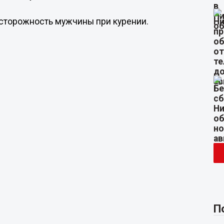
осторожность мужчины при курении.
П