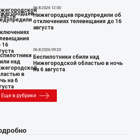
06.8.2026 12:00
Нижегородцев предупредили об
отключениях телевещания до 16
августа
06.8.2026 09:20
Беспилотники сбили над
Нижегородской областью в ночь
на 6 августа
Еще в рубрике
одробно