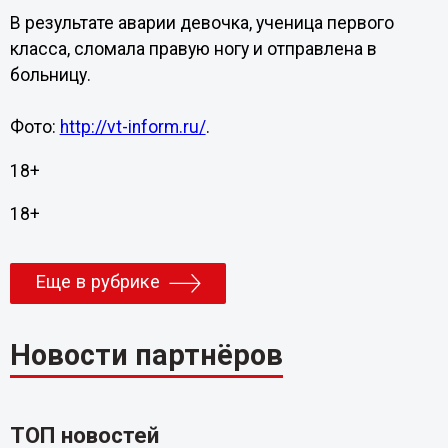
В результате аварии девочка, ученица первого
класса, сломала правую ногу и отправлена в
больницу.
Фото:
http://vt-inform.ru/
.
18+
18+
Еще в рубрике
Новости партнёров
ТОП новостей