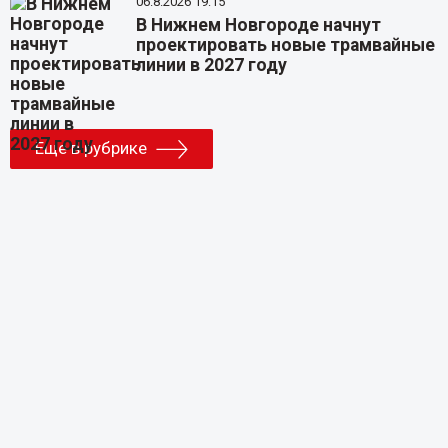
06.8.2026 19:15
В Нижнем Новгороде начнут
проектировать новые трамвайные
линии в 2027 году
Еще в рубрике