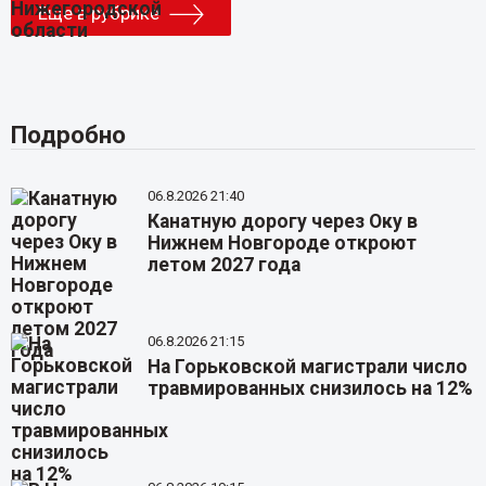
Еще в рубрике
Подробно
06.8.2026 21:40
Канатную дорогу через Оку в
Нижнем Новгороде откроют
летом 2027 года
06.8.2026 21:15
На Горьковской магистрали число
травмированных снизилось на 12%