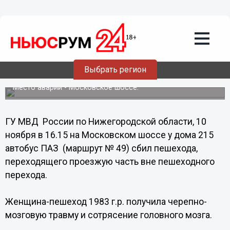
Происшествия
11.11.2013
16:26
Пешеход попал под маршрутку в
Выбрать регион
Нижнем Новгороде
Место аварии - Московское шоссе.
ГУ МВД России по Нижегородской области, 10
ноября в 16.15 на Московском шоссе у дома 215
автобус ПАЗ (маршрут № 49) сбил пешехода,
переходящего проезжую часть вне пешеходного
перехода.
Женщина-пешеход 1983 г.р. получила черепно-
мозговую травму и сотрясение головного мозга.