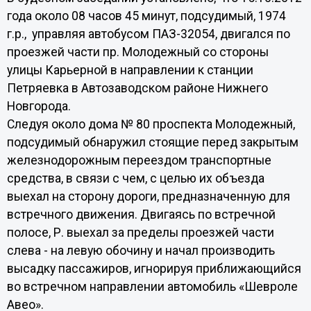
года около 08 часов 45 минут, подсудимый, 1974
г.р., управляя автобусом ПАЗ-32054, двигался по
проезжей части пр. Молодежный со стороны
улицы Карьерной в направлении к станции
Петряевка в Автозаводском районе Нижнего
Новгорода.
Следуя около дома № 80 проспекта Молодежный,
подсудимый обнаружил стоящие перед закрытым
железнодорожным переездом транспортные
средства, в связи с чем, с целью их объезда
выехал на сторону дороги, предназначенную для
встречного движения. Двигаясь по встречной
полосе, Р. выехал за пределы проезжей части
слева - на левую обочину и начал производить
высадку пассажиров, игнорируя приближающийся
во встречном направлении автомобиль «Шевроле
Авео».