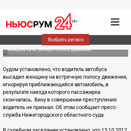
Происшествия
04.09.2013
16:39
Осужден нижегородский водитель
автобуса виновный в гибели
пассажира
Выбрать регион
Судом установлено, что водитель автобуса высадил
женщину на встречную полосу движения.
Судом установлено, что водитель автобуса
высадил женщину на встречную полосу движения,
игнорируя приближающийся автомобиль, в
результате наезда которого пассажирка
скончалась. Вину в совершении преступления
водитель не признал. Об этом сообщает пресс-
служба Нижегородского областного суда.
В судебном заседании установлено, что 15.10.2012