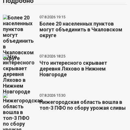
Подробно
07.8.2026 19:15
Более 20 населенных пунктов
могут объединить в Чкаловском
округе
07.8.2026 18:25
Что интересного скрывает
деревня Ляхово в Нижнем
Новгороде
07.8.2026 15:30
Нижегородская область вошла в
топ-3 ПФО по сбору урожая сливы