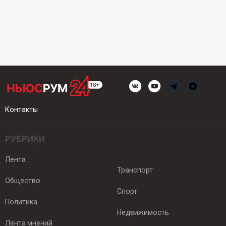
Контакты
РУБРИКИ
Лента
Транспорт
Общество
Спорт
Политика
Недвижимость
Лента мнений