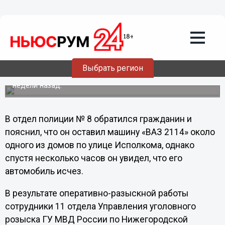
Происшествия
04.08.2012
23:35
Нижегородские оперативники
задержали угонщиков
Выбрать регион
Преступление было совершено на территории
Сормовского района города Нижнего Новгорода более
недели назад.
В отдел полиции № 8 обратился гражданин и
пояснил, что он оставил машину «ВАЗ 2114» около
одного из домов по улице Исполкома, однако
спустя несколько часов он увидел, что его
автомобиль исчез.
В результате оперативно-разыскной работы
сотрудники 11 отдела Управления уголовного
розыска ГУ МВД России по Нижегородской