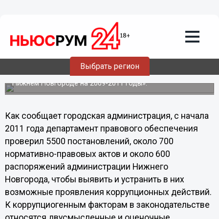
За год в Нижнем Новгороде были
рассмотрены 29 дел по фактам
коррупции
Глава администрации Олег Кондрашов провел
заседание совета по противодействию коррупции. На
Выбрать регион
совещании были подведены промежуточные итоги
реализации программы «Противодействие коррупции в
Нижнем Новгороде на 2009-2011 годы».
Как сообщает городская администрация, с начала
2011 года департамент правового обеспечения
проверил 5500 постановлений, около 700
нормативно-правовых актов и около 600
распоряжений администрации Нижнего
Новгорода, чтобы выявить и устранить в них
возможные проявления коррупционных действий.
К коррупциогенным факторам в законодательстве
относятся двусмысленные и оценочные