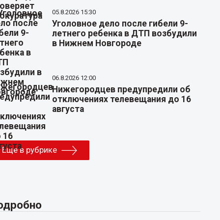
05.8.2026 15:30
Уголовное дело после гибели 9-
летнего ребенка в ДТП возбудили
в Нижнем Новгороде
06.8.2026 12:00
Нижегородцев предупредили об
отключениях телевещания до 16
августа
Еще в рубрике
одробно