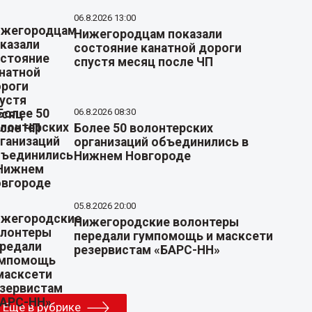
06.8.2026 13:00
Нижегородцам показали
состояние канатной дороги
спустя месяц после ЧП
06.8.2026 08:30
Более 50 волонтерских
организаций объединились в
Нижнем Новгороде
05.8.2026 20:00
Нижегородские волонтеры
передали гумпомощь и масксети
резервистам «БАРС-НН»
Еще в рубрике