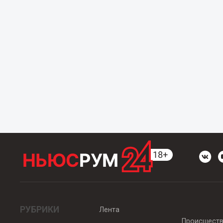
РУБРИКИ
Лента
Происшест