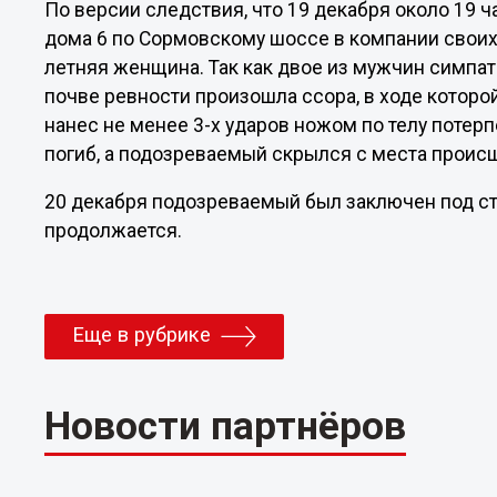
По версии следствия, что 19 декабря около 19 
дома 6 по Сормовскому шоссе в компании своих
летняя женщина. Так как двое из мужчин симпа
почве ревности произошла ссора, в ходе которо
нанес не менее 3-х ударов ножом по телу поте
погиб, а подозреваемый скрылся с места проис
20 декабря подозреваемый был заключен под ст
продолжается.
Еще в рубрике
Новости партнёров