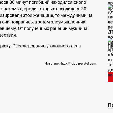
часов 30 минут погибший находился около
 знакомых, среди которых находилась 30-
тизировали этой женщине, то между ними на
й они подрались, а затем злоумышленник
рпевшему. От полученных ранений мужчина
шествия.
ражу. Расследование уголовного дела
Источник:
http://i.obozrevatel.com
П