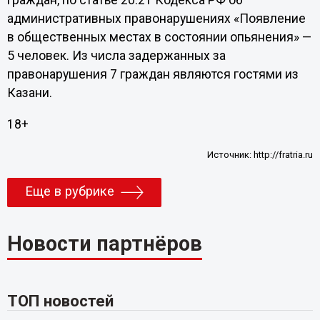
граждан, по статье 20.21 Кодекса РФ об
административных правонарушениях «Появление
в общественных местах в состоянии опьянения» —
5 человек. Из числа задержанных за
правонарушения 7 граждан являются гостями из
Казани.
18+
Источник:
http://fratria.ru
Еще в рубрике
Новости партнёров
ТОП новостей