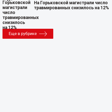
На Горьковской магистрали число
травмированных снизилось на 12%
Еще в рубрике