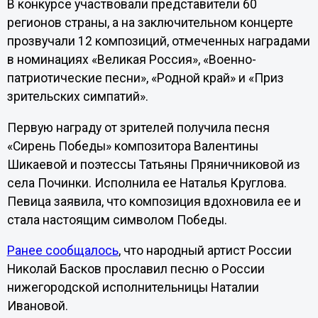
В конкурсе участвовали представители 60
регионов страны, а на заключительном концерте
прозвучали 12 композиций, отмеченных наградами
в номинациях «Великая Россия», «Военно-
патриотические песни», «Родной край» и «Приз
зрительских симпатий».
Первую награду от зрителей получила песня
«Сирень Победы» композитора Валентины
Шикаевой и поэтессы Татьяны Пряничниковой из
села Починки. Исполнила ее Наталья Круглова.
Певица заявила, что композиция вдохновила ее и
стала настоящим символом Победы.
Ранее сообщалось
, что народный артист России
Николай Басков прославил песню о России
нижегородской исполнительницы Наталии
Ивановой.