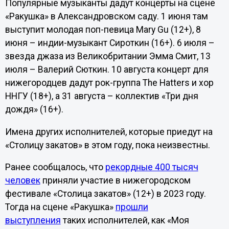
Популярные музыканты дадут концерты на сцене
«Ракушка» в Александровском саду. 1 июня там
выступит молодая поп-певица Mary Gu (12+), 8
июня – индии-музыкант Сироткин (16+). 6 июля –
звезда джаза из Великобритании Эмма Смит, 13
июля – Валерий Сюткин. 10 августа концерт для
нижегородцев дадут рок-группа The Hatters и хор
ННГУ (18+), а 31 августа – коллектив «Три дня
дождя» (16+).
Имена других исполнителей, которые приедут на
«Столицу закатов» в этом году, пока неизвестны.
Ранее сообщалось, что
рекордные 400 тысяч
человек
приняли участие в нижегородском
фестивале «Столица закатов» (12+) в 2023 году.
Тогда на сцене «Ракушка»
прошли
выступления
таких исполнителей, как «Моя