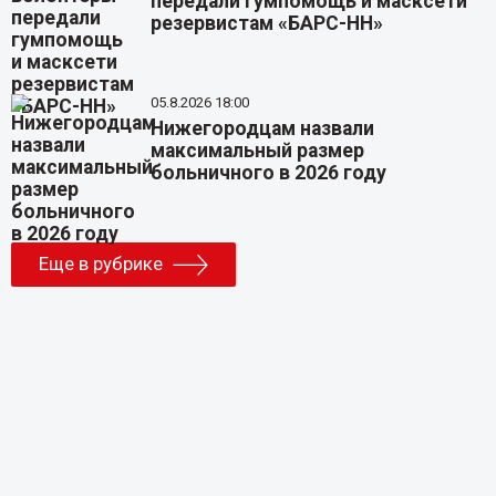
передали гумпомощь и масксети
резервистам «БАРС-НН»
05.8.2026 18:00
Нижегородцам назвали
максимальный размер
больничного в 2026 году
Еще в рубрике