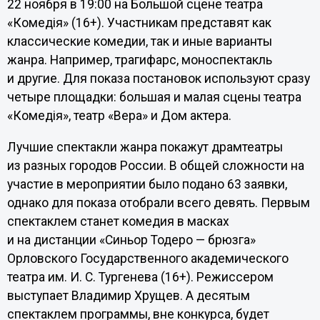
22 ноября в 19:00 на Большой сцене театра
«Комедiя» (16+). Участникам представят как
классические комедии, так и иные варианты
жанра. Например, трагифарс, моноспектакль
и другие. Для показа постановок используют сразу
четыре площадки: большая и малая сцены театра
«Комедiя», театр «Вера» и Дом актера.
Лучшие спектакли жанра покажут драмтеатры
из разных городов России. В общей сложности на
участие в мероприятии было подано 63 заявки,
однако для показа отобрали всего девять. Первым
спектаклем станет комедия в масках
и на дистанции «Синьор Тодеро — брюзга»
Орловского Государственного академического
театра им. И. С. Тургенева (16+). Режиссером
выступает Владимир Хрущев. А десятым
спектаклем программы, вне конкурса, будет