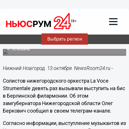
Культура
13.10.2022
18:09
Солисты нижегородского оперного
театра сыграли в Берлинской
филармонии
Выбрать регион
Музыканты исполнили произведения Вивальди, Генделя
и Телемана.
Нижний Новгород. 13 октября. NewsRoom24.ru -
Солистов нижегородского оркестра La Voce
Strumentale девять раз вызывали выступить на бис
в Берлинской филармонии. Об этом
замгубернатора Нижегородской области Олег
Беркович сообщил в своем телеграм-канале.
Согласно информации, выступление музыкантов из