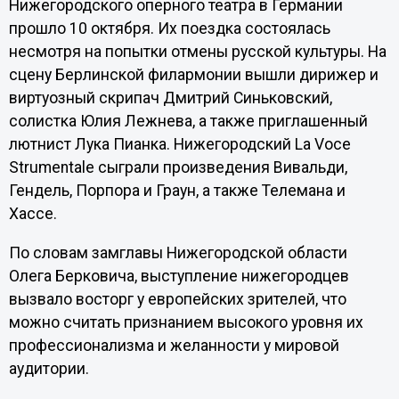
Нижегородского оперного театра в Германии
прошло 10 октября. Их поездка состоялась
несмотря на попытки отмены русской культуры. На
сцену Берлинской филармонии вышли дирижер и
виртуозный скрипач Дмитрий Синьковский,
солистка Юлия Лежнева, а также приглашенный
лютнист Лука Пианка. Нижегородский La Voce
Strumentale сыграли произведения Вивальди,
Гендель, Порпора и Граун, а также Телемана и
Хассе.
По словам замглавы Нижегородской области
Олега Берковича, выступление нижегородцев
вызвало восторг у европейских зрителей, что
можно считать признанием высокого уровня их
профессионализма и желанности у мировой
аудитории.