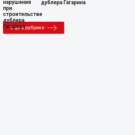
дублера Гагарина
Еще в рубрике