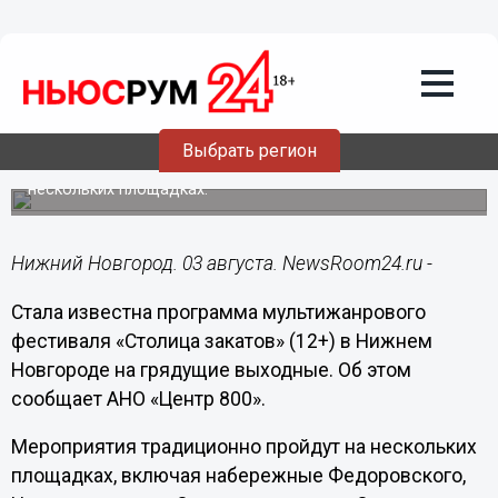
Культура
03.08.2022
14:57
Опубликована программа
нижегородского фестиваля «Столица
закатов» с 5 по 7 августа
Выбрать регион
Выступления и концерты будут организованы на
нескольких площадках.
Нижний Новгород. 03 августа. NewsRoom24.ru -
Стала известна программа мультижанрового
фестиваля «Столица закатов» (12+) в Нижнем
Новгороде на грядущие выходные. Об этом
сообщает АНО «Центр 800».
Мероприятия традиционно пройдут на нескольких
площадках, включая набережные Федоровского,