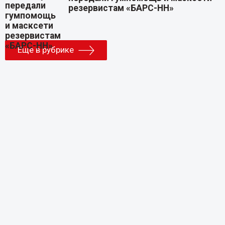
резервистам «БАРС-НН»
Еще в рубрике