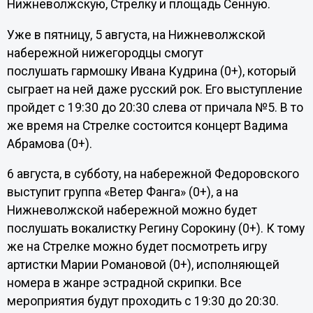
Нижневолжскую, Стрелку и площадь Сенную.
Уже в пятницу, 5 августа, на Нижневолжской
набережной нижегородцы смогут
послушать гармошку Ивана Кудрина (0+), который
сыграет на ней даже русский рок. Его выступление
пройдет с 19:30 до 20:30 слева от причала №5. В то
же время на Стрелке состоится концерт Вадима
Абрамова (0+).
6 августа, в субботу, на набережной Федоровского
выступит группа «Ветер Фанга» (0+), а на
Нижневолжской набережной можно будет
послушать вокалистку Регину Сорокину (0+). К тому
же на Стрелке можно будет посмотреть игру
артистки Марии Романовой (0+), исполняющей
номера в жанре эстрадной скрипки. Все
мероприятия будут проходить с 19:30 до 20:30.