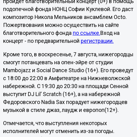
пройдет благотворительный концерт (0+) в помощь
подопечной фонда НОНЦ Софии Куклевой. Его даст
композитор Никола Мельников ансамблем Octo.
Пожертвования можно осуществить на сайте
благотворительного фонда
по ссылке.
Вход на
концерт - по предварительной
регистрации.
Кроме того, в воскресенье, 7 августа, нижегородцы
смогут потанцевать на опен-эйре от студии
Mambojazz и Social Dance Studio (16+). Его проведут
с 18:00 до 22:00 в Амфитеатре на Нижневолжской
набережной. С 19:30 до 20:30 на площади Сенной
выступит DJ Lil’ Scratch (16+), а на набережной
Федоровского Nadia Sax порадует нижегородцев
музыкой в стиле джаз, лаудж и европоп(12+).
Отмечается, что выступления некоторых
исполнителей могут отменить из-за погоды.