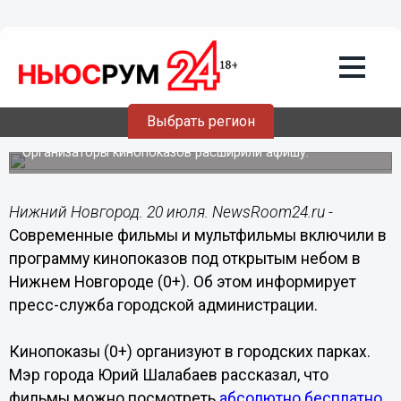
Культура
20.07.2022
11:38
Современное кино и мультфильмы
покажут нижегородцам под открытым
Выбрать регион
небом
Организаторы кинопоказов расширили афишу.
Нижний Новгород. 20 июля. NewsRoom24.ru -
Современные фильмы и мультфильмы включили в
программу кинопоказов под открытым небом в
Нижнем Новгороде (0+). Об этом информирует
пресс-служба городской администрации.
Кинопоказы (0+) организуют в городских парках.
Мэр города Юрий Шалабаев рассказал, что
фильмы можно посмотреть
абсолютно бесплатно
.