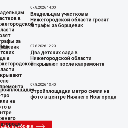
07.8.2026 14:00
Владельцам участков в
Нижегородской области грозят
штрафы за борщевик
07.8.2026 12:20
Два детских сада в
Нижегородской области
открывают после капремонта
07.8.2026 10:40
Стройплощадки метро сняли на
фото в центре Нижнего Новгорода
Еще в рубрике