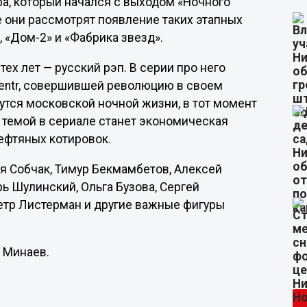
а, который начался с выходом «Ночного
е они рассмотрят появление таких этапных
 «Дом-2» и «Фабрика звезд».
ех лет — русский рэп. В серии про него
Centr, совершившей революцию в своем
нутся московской ночной жизни, в тот момент
 темой в сериале станет экономическая
ефтяных котировок.
я Собчак, Тимур Бекмамбетов, Алексей
ь Шулинский, Ольга Бузова, Сергей
Петр Листерман и другие важные фигуры
 Минаев.