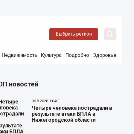
Выбрать регион
Недвижимость
Культура
Подробно
Здоровье
ОП новостей
06.8.2026 11:40
Четыре человека пострадали в
результате атаки БПЛА в
Нижегородской области