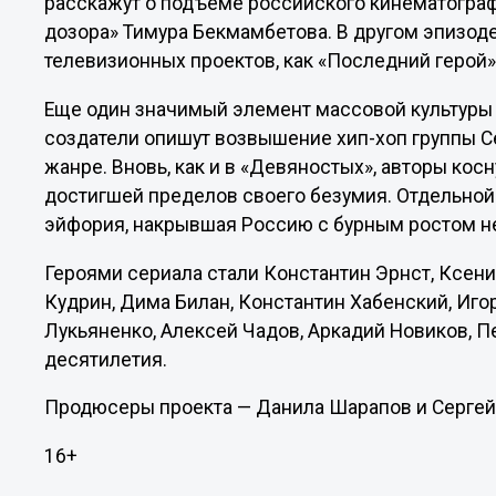
расскажут о подъеме российского кинематограф
дозора» Тимура Бекмамбетова. В другом эпизод
телевизионных проектов, как «Последний герой»,
Еще один значимый элемент массовой культуры т
создатели опишут возвышение хип-хоп группы 
жанре. Вновь, как и в «Девяностых», авторы кос
достигшей пределов своего безумия. Отдельной
эйфория, накрывшая Россию с бурным ростом н
Героями сериала стали Константин Эрнст, Ксени
Кудрин, Дима Билан, Константин Хабенский, Игор
Лукьяненко, Алексей Чадов, Аркадий Новиков, 
десятилетия.
Продюсеры проекта — Данила Шарапов и Сергей
16+