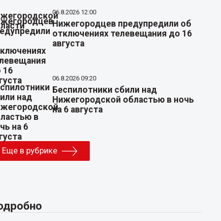
06.8.2026 12:00
Нижегородцев предупредили об
отключениях телевещания до 16
августа
06.8.2026 09:20
Беспилотники сбили над
Нижегородской областью в ночь
на 6 августа
Еще в рубрике
одробно