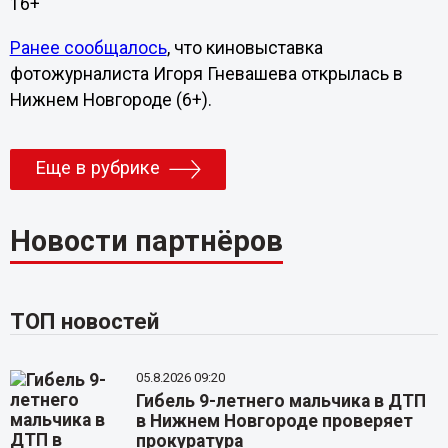
16+
Ранее сообщалось
, что киновыставка
фотожурналиста Игоря Гневашева открылась в
Нижнем Новгороде (6+).
Еще в рубрике
Новости партнёров
ТОП новостей
05.8.2026 09:20
Гибель 9-летнего мальчика в ДТП
в Нижнем Новгороде проверяет
прокуратура