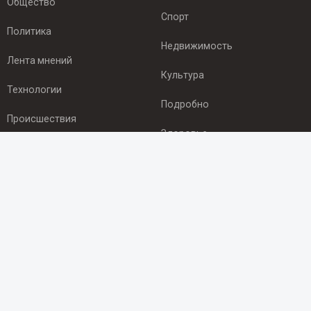
Общество
Спорт
Политика
Недвижимость
Лента мнений
Культура
Технологии
Подробно
Происшествия
Здоровье
Экономика
ПОДПИСКА
Подпишись на рассылку NEWSROOM24
и будь
в курсе новостей в своём городе:
Подписаться