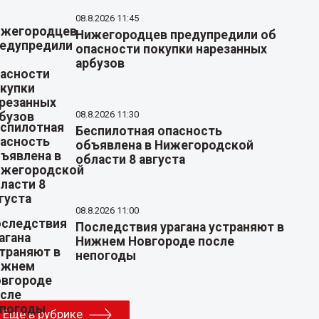
08.8.2026 11:45
Нижегородцев предупредили об
опасности покупки нарезанных
арбузов
08.8.2026 11:30
Беспилотная опасность
объявлена в Нижегородской
области 8 августа
08.8.2026 11:00
Последствия урагана устраняют в
Нижнем Новгороде после
непогоды
Еще в рубрике