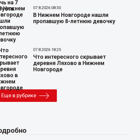
07.8.2026 08:30
В Нижнем Новгороде нашли
пропавшую 8-летнюю девочку
07.8.2026 18:25
Что интересного скрывает
деревня Ляхово в Нижнем
Новгороде
Еще в рубрике
одробно