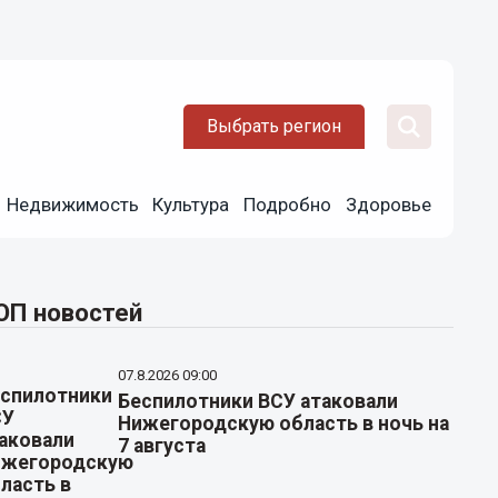
Выбрать регион
Недвижимость
Культура
Подробно
Здоровье
ОП новостей
07.8.2026 09:00
Беспилотники ВСУ атаковали
Нижегородскую область в ночь на
7 августа