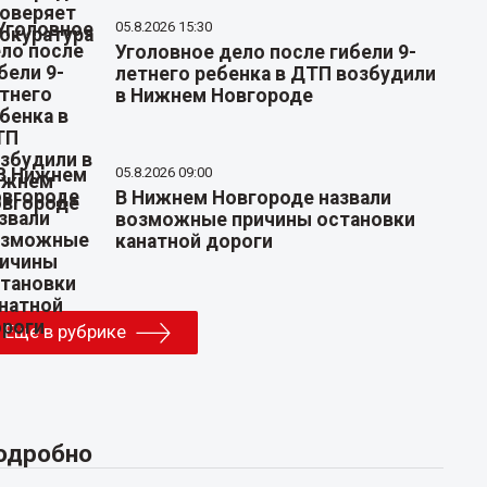
05.8.2026 15:30
Уголовное дело после гибели 9-
летнего ребенка в ДТП возбудили
в Нижнем Новгороде
05.8.2026 09:00
В Нижнем Новгороде назвали
возможные причины остановки
канатной дороги
Еще в рубрике
одробно