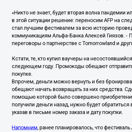
«Никто не знает, будет вторая волна пандемии 
в этой ситуации решение: переносим AFP на сле
стал лучшим фестивалем за всю историю провед
коммуникациям Альфа-Банка Алексей Гиязов. - 
переговоры о партнерстве с Tomorrowland и др
Кстати, те, кто купил ваучеры на несостоявшийс
следующем году. Промокоды обещают отправить 
покупке.
Впрочем, деньги можно вернуть и без бронирова
обещают начать возвращать за них средства. Сде
помощью которой было совершено приобретение
получили деньги назад, нужно будет обратиться
указав в письме номер заказа и дату покупки.
Напомним
, ранее планировалось, что фестиваль 