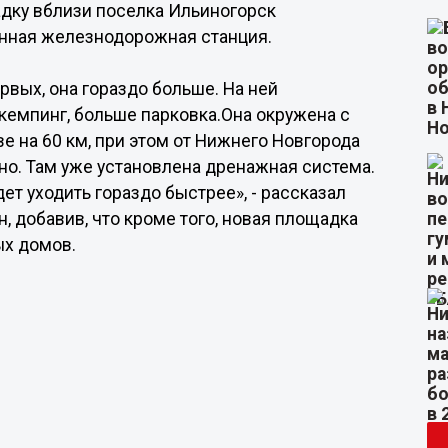
дку вблизи поселка Ильиногорск
енная железнодорожная станция.
рвых, она гораздо больше. На ней
кемпинг, больше парковка.Она окружена с
е на 60 км, при этом от Нижнего Новгорода
но. Там уже установлена дренажная система.
ет уходить гораздо быстрее», - рассказал
 добавив, что кроме того, новая площадка
ых домов.