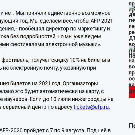
или нет. Мы приняли единственно возможное
дующий год. Мы сделаем все, чтобы AFP 2021
ения, - пообещал директор по маркетингу и
Пока без подробностей, но мы уже ведем
угими фестивалями электронной музыки».
я фестиваль, получат скидку 10% на билеты в
на электронную почту, указанную при
ния билетов на 2021 год. Организаторы
лано это будет автоматически на карту, с
 ваучеров. Если до 10 июля нижегородцы не
 в сервисный центр по адресу
tickets@afp.ru
,
П
AFP-2020 пройдет с 7 по 9 августа. Под неё в