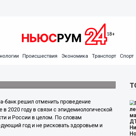
нологии
Происшествия
Экономика
Транспорт
Спорт
 2021 год
орой волны коронавирусной инфекции.
Т
а-банк решил отменить проведение
e в 2020 году в связи с эпидемиологической
ти и России в целом. По словам
едующий год и не рисковать здоровьем и