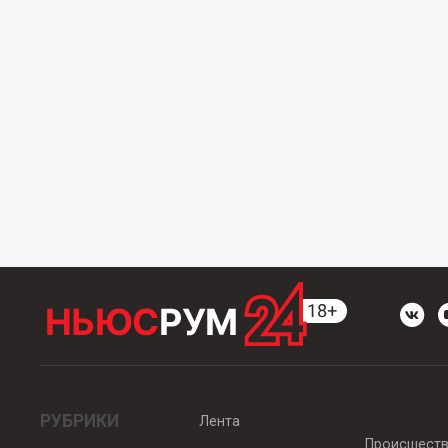
РУБРИКИ
Лента
Происшест