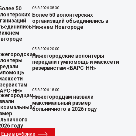
06.8.2026 08:30
Более 50 волонтерских
организаций объединились в
Нижнем Новгороде
05.8.2026 20:00
Нижегородские волонтеры
передали гумпомощь и масксети
резервистам «БАРС-НН»
05.8.2026 18:00
Нижегородцам назвали
максимальный размер
больничного в 2026 году
Еще в рубрике