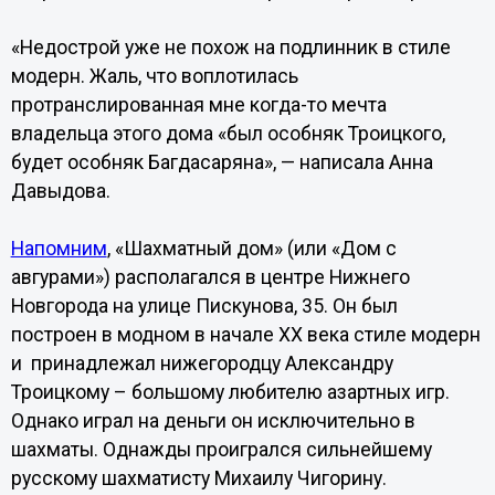
«Недострой уже не похож на подлинник в стиле
модерн. Жаль, что воплотилась
протранслированная мне когда-то мечта
владельца этого дома «был особняк Троицкого,
будет особняк Багдасаряна», — написала Анна
Давыдова.
Напомним
, «Шахматный дом» (или «Дом с
авгурами») располагался в центре Нижнего
Новгорода на улице Пискунова, 35. Он был
построен в модном в начале ХХ века стиле модерн
и принадлежал нижегородцу Александру
Троицкому – большому любителю азартных игр.
Однако играл на деньги он исключительно в
шахматы. Однажды проигрался сильнейшему
русскому шахматисту Михаилу Чигорину.