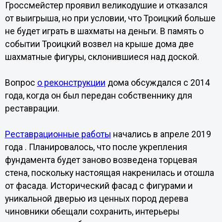
Гроссмейстер проявил великодушие и отказался
от выигрыша, но при условии, что Троицкий больше
не будет играть в шахматы на деньги. В память о
событии Троицкий возвел на крыше дома две
шахматные фигуры, склонившиеся над доской.
Вопрос
о реконструкции
дома обсуждался с 2014
года, когда он был передан собственнику для
реставрации.
Реставрационные работы
начались в апреле 2019
года . Планировалось, что после укрепления
фундамента будет заново возведена торцевая
стена, поскольку настоящая накренилась и отошла
от фасада. Исторический фасад с фигурами и
уникальной дверью из ценных пород дерева
чиновники обещали сохранить, интерьеры