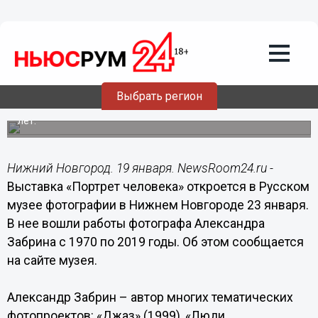
Культура
19.01.2020
07:10
Выставка «Портрет человека»
откроется в Русском музее
фотографии
Выбрать регион
В нее вошли работы Александра Забрина почти за 50
лет.
Нижний Новгород. 19 января. NewsRoom24.ru -
Выставка «Портрет человека» откроется в Русском
музее фотографии в Нижнем Новгороде 23 января.
В нее вошли работы фотографа Александра
Забрина с 1970 по 2019 годы. Об этом сообщается
на сайте музея.
Александр Забрин – автор многих тематических
фотопроектов: «Джаз» (1999), «Люди