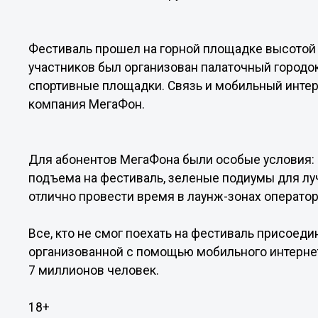
Фестиваль прошел на горной площадке высотой 
участников был организован палаточный городок
спортивные площадки. Связь и мобильный интер
компания МегаФон.
Для абонентов МегаФона были особые условия: 
подъема на фестиваль, зеленые подиумы для лу
отлично провести время в лаунж-зонах оператор
Все, кто не смог поехать на фестиваль присоеди
организованной с помощью мобильного интернет
7 миллионов человек.
18+