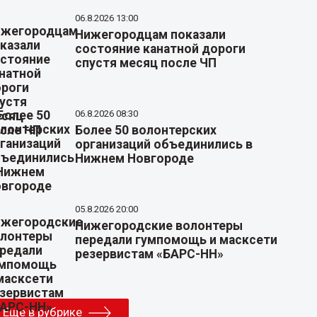
06.8.2026 13:00
Нижегородцам показали
состояние канатной дороги
спустя месяц после ЧП
06.8.2026 08:30
Более 50 волонтерских
организаций объединились в
Нижнем Новгороде
05.8.2026 20:00
Нижегородские волонтеры
передали гумпомощь и масксети
резервистам «БАРС-НН»
Еще в рубрике