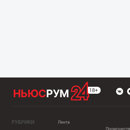
РУБРИКИ
Лента
Происшест