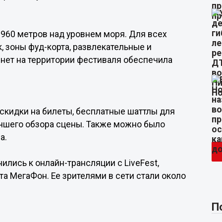
960 метров над уровнем моря. Для всех
, зоны фуд-корта, развлекательные и
нет на территории фестиваля обеспечила
скидки на билеты, бесплатные шаттлы для
чшего обзора сцены. Также можно было
а.
нились к онлайн-трансляции с LiveFest,
а МегаФон. Ее зрителями в сети стали около
П