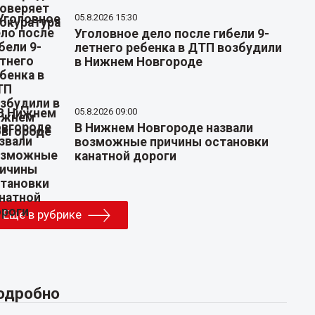
05.8.2026 15:30
Уголовное дело после гибели 9-
летнего ребенка в ДТП возбудили
в Нижнем Новгороде
05.8.2026 09:00
В Нижнем Новгороде назвали
возможные причины остановки
канатной дороги
Еще в рубрике
одробно