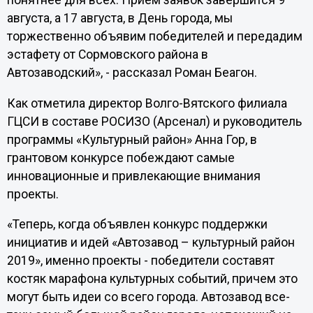
понятнее для всех. Прием заявок завершится 9
августа, а 17 августа, в День города, мы
торжественно объявим победителей и передадим
эстафету от Сормовского района в
Автозаводский», - рассказал Роман Беагон.
Как отметила директор Волго-Вятского филиала
ГЦСИ в составе РОСИЗО (Арсенал) и руководитель
программы «Культурный район» Анна Гор, в
грантовом конкурсе побеждают самые
инновационные и привлекающие внимания
проекты.
«Теперь, когда объявлен конкурс поддержки
инициатив и идей «Автозавод – культурный район
2019», именно проекты - победители составят
костяк марафона культурных событий, причем это
могут быть идеи со всего города. Автозавод все-