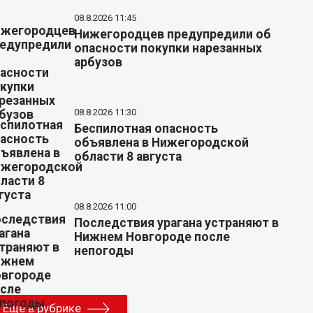
08.8.2026 11:45
Нижегородцев предупредили об
опасности покупки нарезанных
арбузов
08.8.2026 11:30
Беспилотная опасность
объявлена в Нижегородской
области 8 августа
08.8.2026 11:00
Последствия урагана устраняют в
Нижнем Новгороде после
непогоды
Еще в рубрике