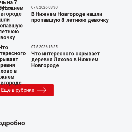
07.8.2026 08:30
В Нижнем Новгороде нашли
пропавшую 8-летнюю девочку
07.8.2026 18:25
Что интересного скрывает
деревня Ляхово в Нижнем
Новгороде
Еще в рубрике
одробно