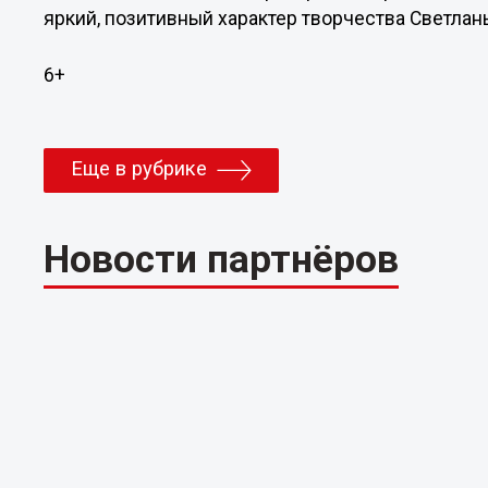
яркий, позитивный характер творчества Светла
6+
Еще в рубрике
Новости партнёров