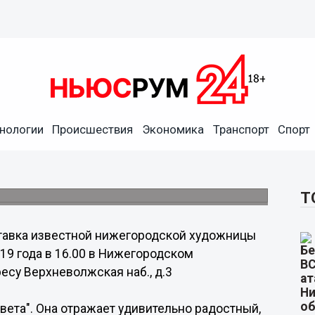
нологии
Происшествия
Экономика
Транспорт
Спорт
иной открывается в НГХМ
Т
авка известной нижегородской художницы
19 года в 16.00 в Нижегородском
су Верхневолжская наб., д.3
вета". Она отражает удивительно радостный,