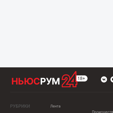
РУБРИКИ
Лента
Происшест