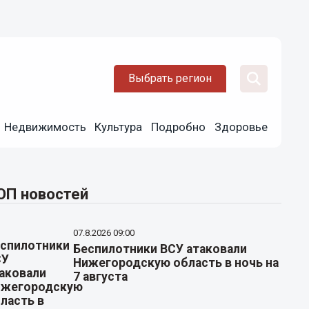
Выбрать регион
Недвижимость
Культура
Подробно
Здоровье
ОП новостей
07.8.2026 09:00
Беспилотники ВСУ атаковали
Нижегородскую область в ночь на
7 августа