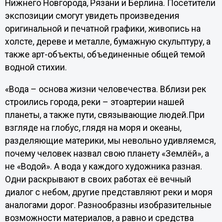
Нижнего Новгорода, Рязани и Берлина. Посетители
экспозиции смогут увидеть произведения
оригинальной и печатной графики, живопись на
холсте, дереве и металле, бумажную скульптуру, а
также арт-объекты, объединенные общей темой
водной стихии.
«Вода – основа жизни человечества. Вблизи рек
строились города, реки – этоартерии нашей
планеты, а также пути, связывающие людей.При
взгляде на глобус, глядя на моря и океаны,
разделяющие материки, мы невольно удивляемся,
почему человек назвал свою планету «Землёй», а
не «Водой». А вода у каждого художника разная.
Одни раскрывают в своих работах её вечный
диалог с небом, другие представляют реки и моря
аналогами дорог. Разнообразны изобразительные
возможности материалов, а равно и средства