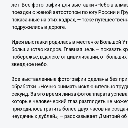
лет. Все фотографии для выставки «Небо в алм
поездки с женой автостопом по югу России и Гру
показанные на этих кадрах, — тоже путешествен
подружились в дороге.
Идея выставки родилась в местечке Большой Утр
большинство кадров. Главная цель — показать к
побережье, вдалеке от цивилизации, от больших
звездное небо.
Все выставленные фотографии сделаны без пр
обработки. «Ночью снимать исключительно труд
секунд. За это время линза фотоаппарата успевае
которые человеческий глаз разглядеть не может
приходилось тратить более двух часов на создан
неудачных дублей», — рассказывает Дмитрий об