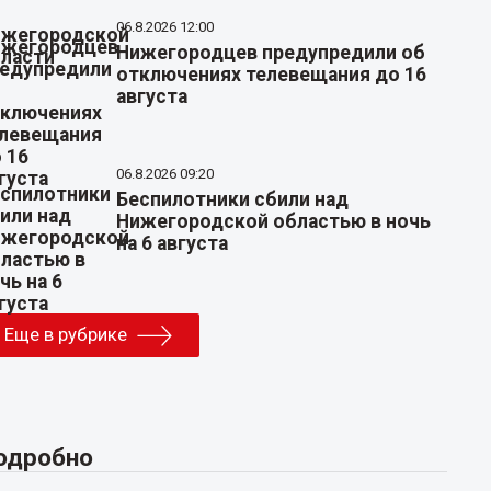
06.8.2026 12:00
Нижегородцев предупредили об
отключениях телевещания до 16
августа
06.8.2026 09:20
Беспилотники сбили над
Нижегородской областью в ночь
на 6 августа
Еще в рубрике
одробно