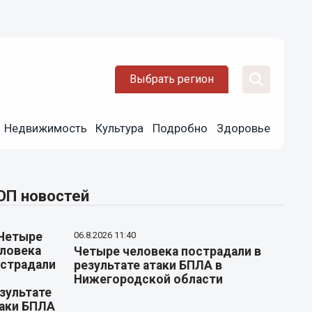
Выбрать регион
Недвижимость
Культура
Подробно
Здоровье
ОП новостей
06.8.2026 11:40
Четыре человека пострадали в
результате атаки БПЛА в
Нижегородской области