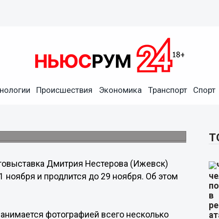
нологии
Происшествия
Экономика
Транспорт
Спорт
ова «Небо в алмазах»
Т
товыставка Дмитрия Нестерова (Ижевск)
1 ноября и продлится до 29 ноября. Об этом
занимается фотографией всего несколько