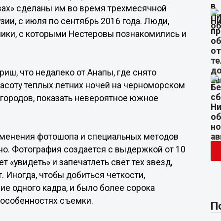
азах» сделаны им во время трехмесячной
зии, с июля по сентябрь 2016 года. Люди,
ники, с которыми Нестеровы познакомились и
иш, что недалеко от Анапы, где снято
расоту теплых летних ночей на черноморском
 городов, показать невероятное южное
именения фотошопа и специальных методов
но. Фотография создается с выдержкой от 10
т «увидеть» и запечатлеть свет тех звезд,
. Иногда, чтобы добиться четкости,
ие одного кадра, и было более сорока
 особенностях съемки.
П