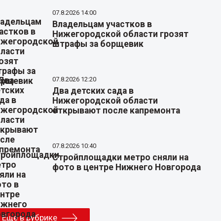
07.8.2026 14:00
Владельцам участков в
Нижегородской области грозят
штрафы за борщевик
07.8.2026 12:20
Два детских сада в
Нижегородской области
открывают после капремонта
07.8.2026 10:40
Стройплощадки метро сняли на
фото в центре Нижнего Новгорода
Еще в рубрике