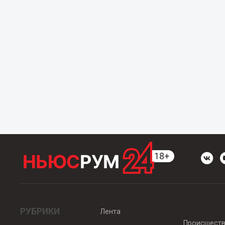
РУБРИКИ
Лента
Происшест