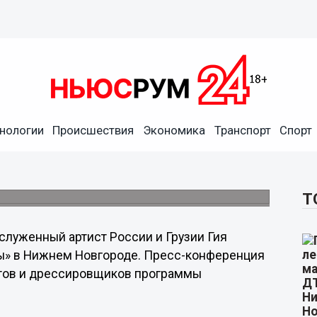
нологии
Происшествия
Экономика
Транспорт
Спорт
 Гии Эрадзе «Баронеты»
Т
служенный артист России и Грузии Гия
ы» в Нижнем Новгороде. Пресс-конференция
истов и дрессировщиков программы