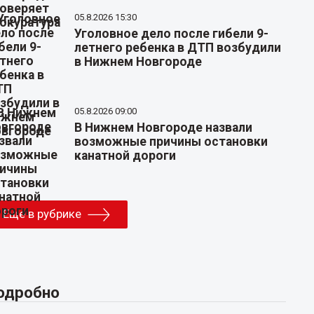
05.8.2026 15:30
Уголовное дело после гибели 9-
летнего ребенка в ДТП возбудили
в Нижнем Новгороде
05.8.2026 09:00
В Нижнем Новгороде назвали
возможные причины остановки
канатной дороги
Еще в рубрике
одробно