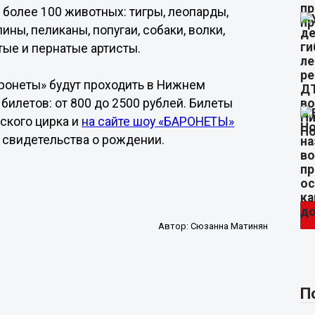
 более 100 животных: тигры, леопарды,
ны, пеликаны, попугаи, собаки, волки,
тые и пернатые артисты.
аронеты» будут проходить в Нижнем
 билетов: от 800 до 2500 рублей. Билеты
ского цирка и
на сайте шоу «БАРОНЕТЫ»
 свидетельства о рождении.
Автор:
Сюзанна Матинян
П