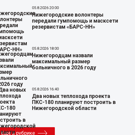
05.8.2026 20:00
Нижегородские волонтеры
передали гумпомощь и масксети
резервистам «БАРС-НН»
05.8.2026 18:00
Нижегородцам назвали
максимальный размер
больничного в 2026 году
05.8.2026 16:40
Два новых теплохода проекта
ПКС-180 планируют построить в
Нижегородской области
Еще в рубрике