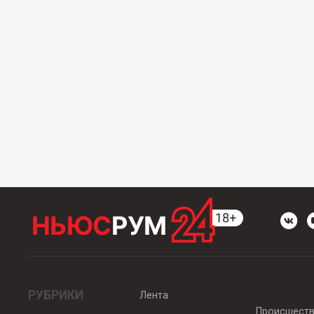
РУБРИКИ
Лента
Происшест