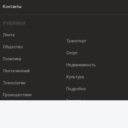
Контакты
РУБРИКИ
Лента
Транспорт
Общество
Спорт
Политика
Недвижимость
Лента мнений
Культура
Технологии
Подробно
Происшествия
Здоровье
Экономика
ПОДПИСКА
Подпишись на рассылку NEWSROOM24
и будь