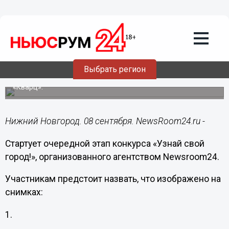
Культура
08.09.2015
16:00
Задания на конкурс «Узнай свой
город!»
Выбрать регион
Победители получат призы – новые книги издательства
«Кварц».
Нижний Новгород. 08 сентября. NewsRoom24.ru -
Стартует очередной этап конкурса «Узнай свой
город!», организованного агентством Newsroom24.
Участникам предстоит назвать, что изображено на
снимках:
1.