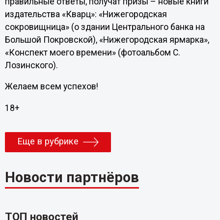
правильные ответы, получат призы – новые книги
издательства «Кварц»: «Нижегородская
сокровищница» (о здании Центрального банка на
Большой Покровской), «Нижегородская ярмарка»,
«Конспект моего времени» (фотоальбом С.
Лозинского).
Желаем всем успехов!
18+
Еще в рубрике
Новости партнёров
ТОП новостей