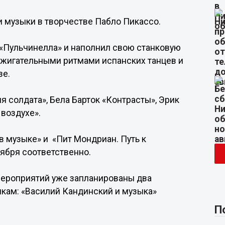
и музыки в творчестве Пабло Пикассо.
«Пульчинелла» и наполнил свою станковую
зажигательными ритмами испанских танцев и
зе.
я солдата», Бела Барток «Контрасты», Эрик
 воздухе».
 музыке» и «Пит Мондриан. Путь к
оября соответственно.
 мероприятий уже запланированы два
кам: «Василий Кандинский и музыка»
П