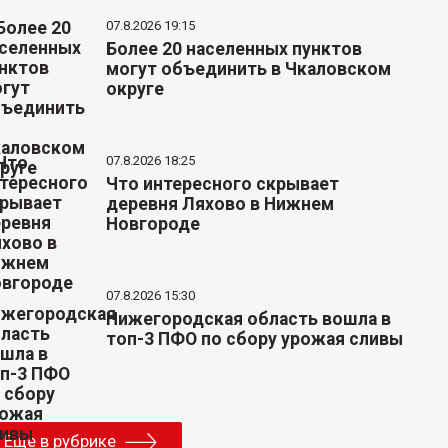
07.8.2026 19:15
Более 20 населенных пунктов
могут объединить в Чкаловском
округе
07.8.2026 18:25
Что интересного скрывает
деревня Ляхово в Нижнем
Новгороде
07.8.2026 15:30
Нижегородская область вошла в
топ-3 ПФО по сбору урожая сливы
Еще в рубрике