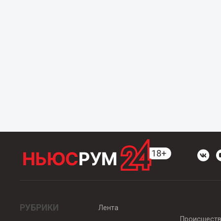
РУБРИКИ
Лента
Происшест