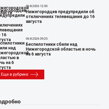
06.8.2026 12:00
Нижегородцев предупредили об
отключениях телевещания до 16
августа
06.8.2026 09:20
Беспилотники сбили над
Нижегородской областью в ночь
на 6 августа
Еще в рубрике
одробно