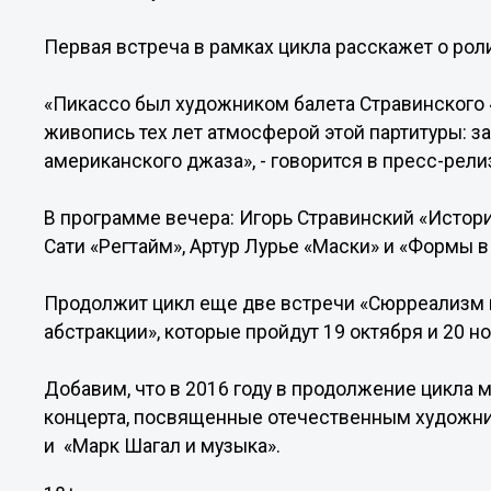
Первая встреча в рамках цикла расскажет о рол
«Пикассо был художником балета Стравинского 
живопись тех лет атмосферой этой партитуры: 
американского джаза», - говорится в пресс-рели
В программе вечера: Игорь Стравинский «Истори
Сати «Регтайм», Артур Лурье «Маски» и «Формы в
Продолжит цикл еще две встречи «Сюрреализм в
абстракции», которые пройдут 19 октября и 20 н
Добавим, что в 2016 году в продолжение цикла
концерта, посвященные отечественным художни
и «Марк Шагал и музыка».