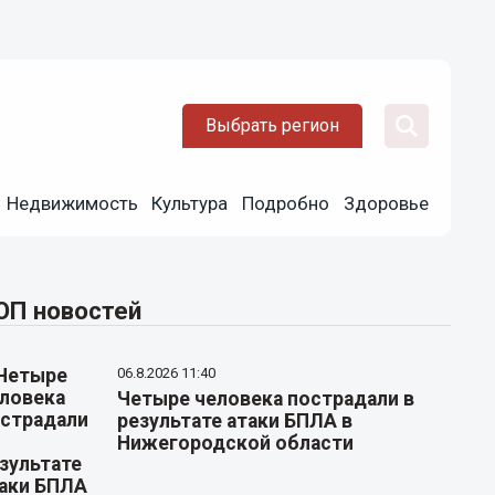
Выбрать регион
Недвижимость
Культура
Подробно
Здоровье
ОП новостей
06.8.2026 11:40
Четыре человека пострадали в
результате атаки БПЛА в
Нижегородской области