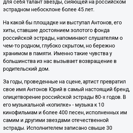
для себя талант звезды, сияющей на российском
эстрадном небосклоне более 45 лет.
На какой бы площадке ни выступал Антонов, его
хиты, ставшие достоянием золотого фонда
российской эстрады, напоминают слушателям о
чем-то родном, глубоко скрытом, но бережно
хранимом в памяти. Именно такие чувства у
большинства из нас вызывает возвращение в
родительский дом.
За годы, проведенные на сцене, артист превратил
свое имя Антонов Юрий в самый настоящий бренд,
олицетворение российской эстрады 80-х годов. В
его музыкальной «копилке» - музыка к 10
кинофильмам и более 400 песен, исполненных им
самим и другими звездами отечественной
эстрады. Исполнителем записано свыше 30