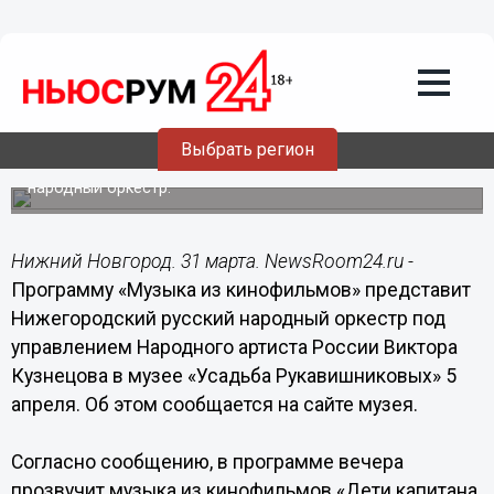
Культура
31.03.2015
11:02
Музыка из кинофильмов прозвучит в
музее «Усадьба Рукавишниковых» 5
апреля
Выбрать регион
С программой выступит Нижегородский русский
народный оркестр.
Нижний Новгород. 31 марта. NewsRoom24.ru -
Программу «Музыка из кинофильмов» представит
Нижегородский русский народный оркестр под
управлением Народного артиста России Виктора
Кузнецова в музее «Усадьба Рукавишниковых» 5
апреля. Об этом сообщается на сайте музея.
Согласно сообщению, в программе вечера
прозвучит музыка из кинофильмов «Дети капитана