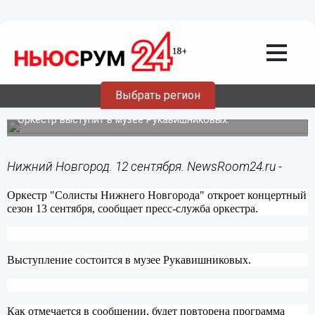
Культура
12.09.2014
11:56
"Солисты Нижнего Новгорода"
откроют концертный сезон 13
Выбрать регион
сентября
Оркестр выступит в музее Рукавишниковых.
Нижний Новгород. 12 сентября. NewsRoom24.ru -
Оркестр "Солисты Нижнего Новгорода" откроет концертный
сезон 13 сентября, сообщает пресс-служба оркестра.
Выступление состоится в музее Рукавишниковых.
Как отмечается в сообщении, будет повторена программа