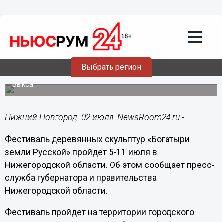
02.07.2014
13:01
Фестиваль деревянных скульптур
«Богатыри земли Русской» пройдет 5-
11 июля в Нижегородской области
Выбрать регион
Готовые скульптуры образуют тематическую поляну на
территории городского парка культуры и отдыха города
Выкса.
Нижний Новгород. 02 июля. NewsRoom24.ru -
Фестиваль деревянных скульптур «Богатыри
земли Русской» пройдет 5-11 июля в
Нижегородской области. Об этом сообщает пресс-
служба губернатора и правительства
Нижегородской области.
Фестиваль пройдет на территории городского