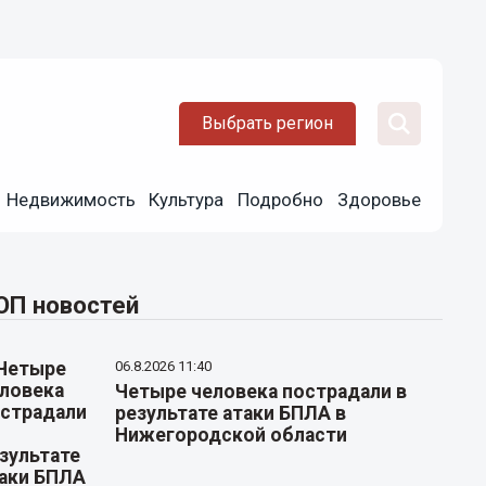
Выбрать регион
Недвижимость
Культура
Подробно
Здоровье
ОП новостей
06.8.2026 11:40
Четыре человека пострадали в
результате атаки БПЛА в
Нижегородской области