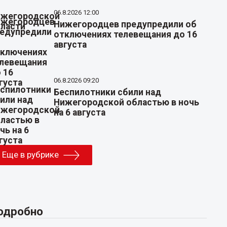
06.8.2026 12:00
Нижегородцев предупредили об
отключениях телевещания до 16
августа
06.8.2026 09:20
Беспилотники сбили над
Нижегородской областью в ночь
на 6 августа
Еще в рубрике
одробно