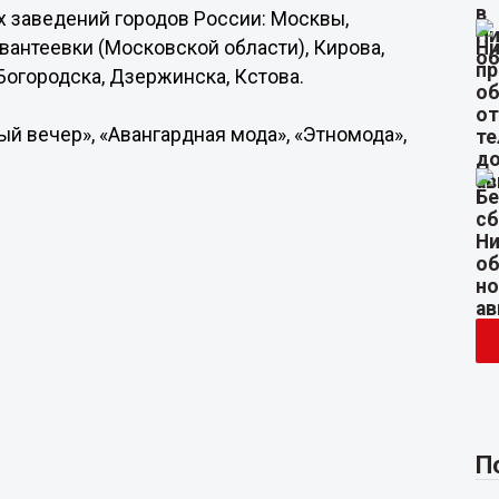
х заведений городов России: Москвы,
вантеевки (Московской области), Кирова,
Богородска, Дзержинска, Кстова.
ный вечер», «Авангардная мода», «Этномода»,
П