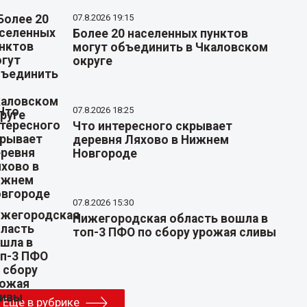
07.8.2026 19:15
Более 20 населенных пунктов
могут объединить в Чкаловском
округе
07.8.2026 18:25
Что интересного скрывает
деревня Ляхово в Нижнем
Новгороде
07.8.2026 15:30
Нижегородская область вошла в
топ-3 ПФО по сбору урожая сливы
Еще в рубрике