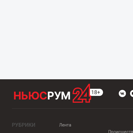
РУБРИКИ
Лента
Происшест