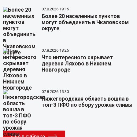
07.8.2026 19:15
Более 20 населенных пунктов
могут объединить в Чкаловском
округе
07.8.2026 18:25
Что интересного скрывает
деревня Ляхово в Нижнем
Новгороде
07.8.2026 15:30
Нижегородская область вошла в
топ-3 ПФО по сбору урожая сливы
Еще в рубрике