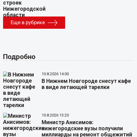
Еще в рубрике
Подробно
10.8.2026 14:00
В Нижнем Новгороде снесут кафе
в виде летающей тарелки
10.8.2026 13:20
Министр Анисимов:
нижегородские вузы получили
миллиарды на ремонт общежитий