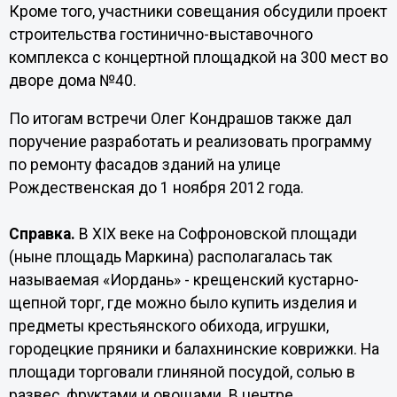
Кроме того, участники совещания обсудили проект
строительства гостинично-выставочного
комплекса с концертной площадкой на 300 мест во
дворе дома №40.
По итогам встречи Олег Кондрашов также дал
поручение разработать и реализовать программу
по ремонту фасадов зданий на улице
Рождественская до 1 ноября 2012 года.
Справка.
В XIX веке на Софроновской площади
(ныне площадь Маркина) располагалась так
называемая «Иордань» - крещенский кустарно-
щепной торг, где можно было купить изделия и
предметы крестьянского обихода, игрушки,
городецкие пряники и балахнинские коврижки. На
площади торговали глиняной посудой, солью в
развес, фруктами и овощами. В центре