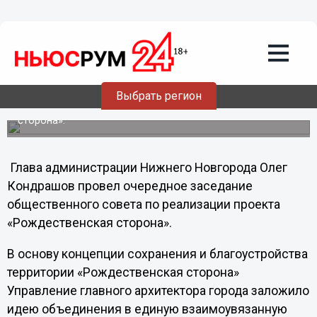
Культура
24.03.2012
02:18
Улица Рождественская станет
пешеходной
Выбрать регион
Планы по реконструкции улицы обсудили на заседании
общественного совета проекта «Рождественская
сторона».
Глава администрации Нижнего Новгорода Олег
Кондрашов провел очередное заседание
общественного совета по реализации проекта
«Рождественская сторона».
В основу концепции сохранения и благоустройства
территории «Рождественская сторона»
Управление главного архитектора города заложило
идею объединения в единую взаимоувязанную