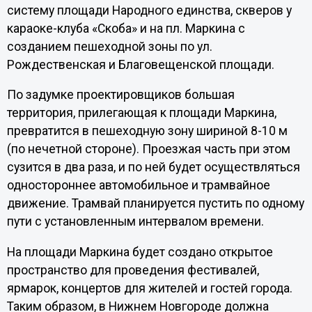
систему площади Народного единства, скверов у
караоке-клуба «Скоба» и на пл. Маркина с
созданием пешеходной зоны по ул.
Рождественская и Благовещенской площади.
По задумке проектировщиков большая
территория, прилегающая к площади Маркина,
превратится в пешеходную зону шириной 8-10 м
(по нечетной стороне). Проезжая часть при этом
сузится в два раза, и по ней будет осуществляться
одностороннее автомобильное и трамвайное
движение. Трамвай планируется пустить по одному
пути с установленным интервалом времени.
На площади Маркина будет создано открытое
пространство для проведения фестивалей,
ярмарок, концертов для жителей и гостей города.
Таким образом, в Нижнем Новгороде должна