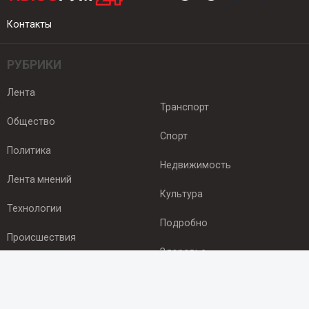
Контакты
РУБРИКИ
Лента
Транспорт
Общество
Спорт
Политика
Недвижимость
Лента мнений
Культура
Технологии
Подробно
Происшествия
Здоровье
Экономика
ПОДПИСКА
Подпишись на рассылку NEWSROOM24
и будь