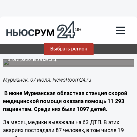
Здоровье
07.07.2026
19:40
Медики скорой за июнь помогли более
11 тысячам северян
Выбрать регион
Мурманская областная станция скорой помощи подвела
итоги работы за месяц.
Мурманск. 07 июля. NewsRoom24.ru -
В июне Мурманская областная станция скорой
медицинской помощи оказала помощь 11 293
пациентам. Среди них были 1097 детей.
За месяц медики выезжали на 63 ДТП. В этих
авариях пострадали 87 человек, в том числе 19